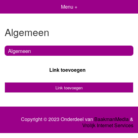
Menu +
Algemeen
Algemeen
Link toevoegen
Link toevoegen
Copyright © 2023 Onderdeel van
BaakmanMedia
&
Vrolijk Internet Services